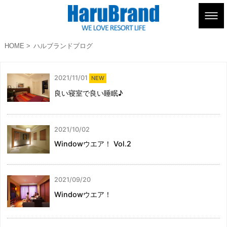
HOME
ハルブランドブログ
2021/11/01
NEW
良い寝室で良い睡眠♪
2021/10/02
Windowウエア！ Vol.2
2021/09/20
Windowウエア！