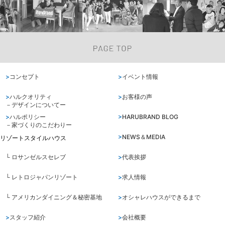
コンセプト
イベント情報
ハルクオリティ
お客様の声
－デザインについてー
ハルポリシー
HARUBRAND BLOG
－家づくりのこだわりー
NEWS＆MEDIA
リゾートスタイルハウス
└ ロサンゼルスセレブ
代表挨拶
└ レトロジャパンリゾート
求人情報
└ アメリカンダイニング＆秘密基地
オシャレハウスができるまで
スタッフ紹介
会社概要