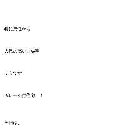
特に男性から
人気の高いご要望
そうです！
ガレージ付住宅！！
今回は、