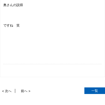
奥さんの説得
ですね 笑
一覧
< 次へ
前へ >