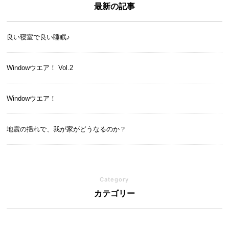
最新の記事
良い寝室で良い睡眠♪
Windowウエア！ Vol.2
Windowウエア！
地震の揺れで、我が家がどうなるのか？
Category
カテゴリー