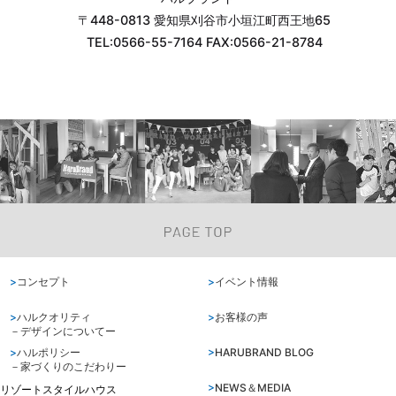
〒448-0813 愛知県刈谷市小垣江町西王地65
TEL:0566-55-7164 FAX:0566-21-8784
コンセプト
イベント情報
ハルクオリティ
お客様の声
－デザインについてー
ハルポリシー
HARUBRAND BLOG
－家づくりのこだわりー
NEWS＆MEDIA
リゾートスタイルハウス