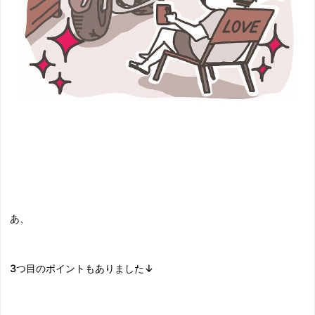
あ、
3つ目のポイントもありました↓