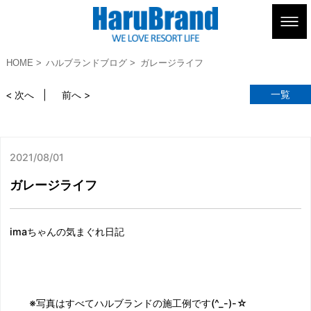
HOME
ハルブランドブログ
ガレージライフ
一覧
< 次へ
前へ >
2021/08/01
ガレージライフ
imaちゃんの気まぐれ日記
※写真はすべてハルブランドの施工例です(^_-)-☆