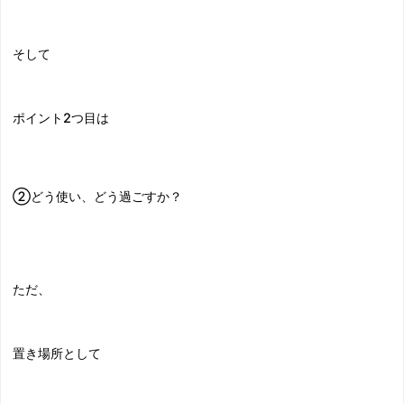
そして
ポイント2つ目は
②どう使い、どう過ごすか？
ただ、
置き場所として