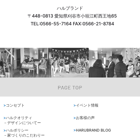
ハルブランド
〒448-0813 愛知県刈谷市小垣江町西王地65
TEL:0566-55-7164 FAX:0566-21-8784
コンセプト
イベント情報
ハルクオリティ
お客様の声
－デザインについてー
ハルポリシー
HARUBRAND BLOG
－家づくりのこだわりー