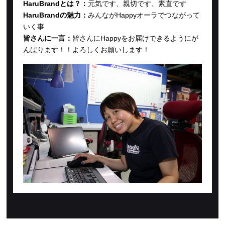
HaruBrandとは？：
元気です、親切です、素直です
HaruBrandの魅力：
みんながHappyオーラでつながって
いく事
皆さんに一言：
皆さんにHappyをお届けできるようにが
んばります！！よろしくお願いします！