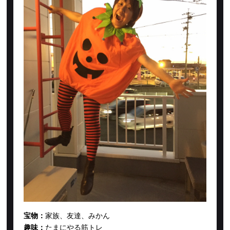
宝物：
家族、友達、みかん
趣味：
たまにやる筋トレ