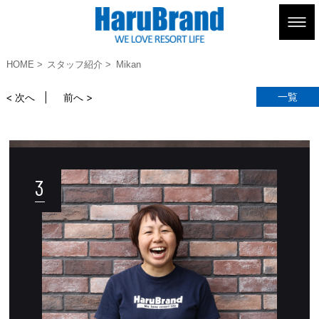
HOME
スタッフ紹介
Mikan
一覧
< 次へ
前へ >
3