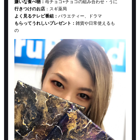
嫌いな食べ物：
苺チョコ+チョコの組み合わせ・うに
行きつけのお店
：
スギ薬局
よく見るテレビ番組：
バラエティー、ドラマ
もらってうれしいプレゼント：
雑貨や日常使えるも
の