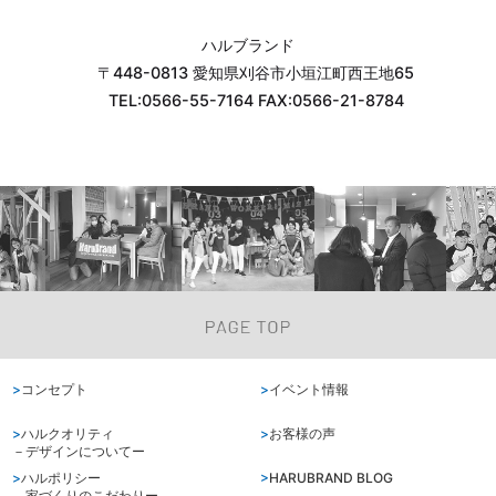
ハルブランド
〒448-0813 愛知県刈谷市小垣江町西王地65
TEL:0566-55-7164 FAX:0566-21-8784
コンセプト
イベント情報
ハルクオリティ
お客様の声
－デザインについてー
ハルポリシー
HARUBRAND BLOG
－家づくりのこだわりー