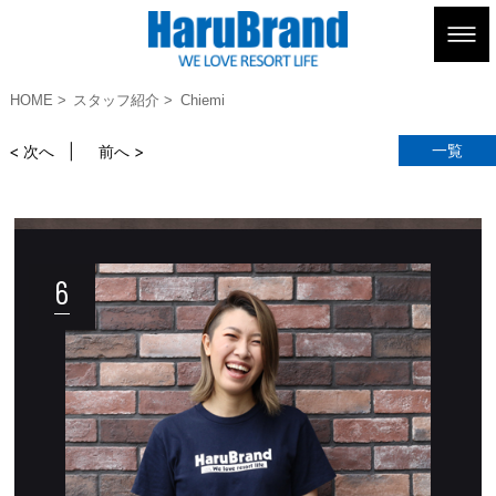
HOME
スタッフ紹介
Chiemi
一覧
< 次へ
前へ >
6