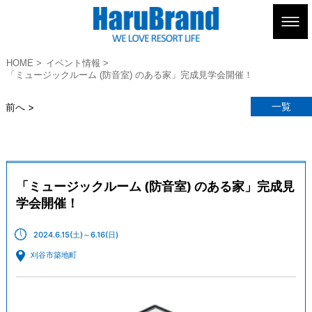
HOME
イベント情報
「ミュージックルーム (防音室) のある家」完成見学会開催！
一覧
前へ >
「ミュージックルーム (防音室) のある家」完成見
学会開催！
2024.6.15(土)～6.16(日)
刈谷市築地町