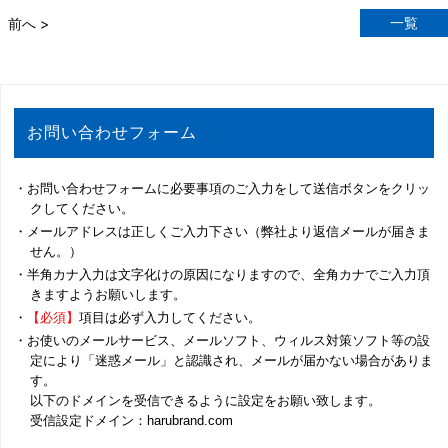
一覧
前へ >
お問い合わせフォーム
・お問い合わせフォームに必要事項のご入力をして送信ボタンをクリッ
クしてください。
・メールアドレスは正しくご入力下さい（弊社より返信メールが届きま
せん。）
・半角カナ入力は文字化けの原因になりますので、全角カナでご入力頂
きますようお願いします。
・
【必須】
項目は必ず入力してください。
・お使いのメールサービス、メールソフト、ウィルス対策ソフト等の設
定により「迷惑メール」と認識され、メールが届かない場合がありま
す。
以下のドメインを受信できるように設定をお願い致します。
受信設定ドメイン：harubrand.com