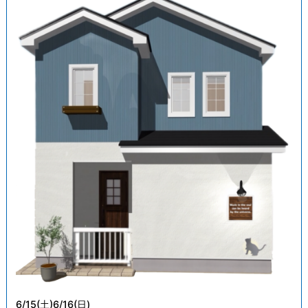
6/15(土)6/16(日)